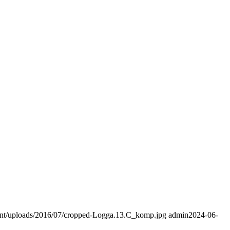
tent/uploads/2016/07/cropped-Logga.13.C_komp.jpg
admin
2024-06-