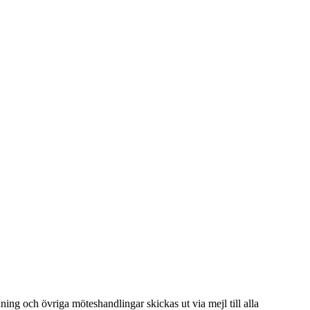
ing och övriga möteshandlingar skickas ut via mejl till alla