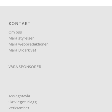
KONTAKT
Om oss
Maila styrelsen
Maila webbredaktionen
Maila Bildarkivet
VÅRA SPONSORER
Anslagstavla
Skriv eget inlägg
Verksamhet