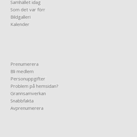
Samhället idag
Som det var förr
Bildgalleri
Kalender
Prenumerera
Bli medlem
Personuppgifter
Problem på hemsidan?
Grannsamverkan
Snabbfakta
Avprenumerera