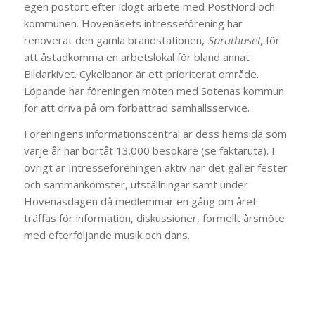
egen postort efter idogt arbete med PostNord och
kommunen. Hovenäsets intresseförening har
renoverat den gamla brandstationen,
Spruthuset
, för
att åstadkomma en arbetslokal för bland annat
Bildarkivet. Cykelbanor är ett prioriterat område.
Löpande har föreningen möten med Sotenäs kommun
för att driva på om förbättrad samhällsservice.
Föreningens informationscentral är dess hemsida som
varje år har bortåt 13.000 besökare (se faktaruta). I
övrigt är Intresseföreningen aktiv när det gäller fester
och sammankomster, utställningar samt under
Hovenäsdagen då medlemmar en gång om året
träffas för information, diskussioner, formellt årsmöte
med efterföljande musik och dans.