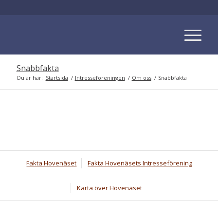
Snabbfakta
Du är här:
Startsida
/
Intresseföreningen
/
Om oss
/
Snabbfakta
Fakta Hovenäset
Fakta Hovenäsets Intresseförening
Karta över Hovenäset