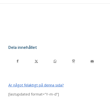
Dela innehållet
Är något felaktigt på denna sida?
[lastupdated format=”Y-m-d”]