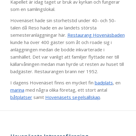
Kapellet är idag taget ur bruk av kyrkan och fungerar
som en samlingslokal.
Hovenäset hade sin storhetstid under 40- och 50-
talen då Reso hade en av landets största
semesteranläggningar här.
Restaurang Hovenäsbaden
kunde ha över 400 gäster som åt och roade sig i
anläggningen medan de bodde inkvarterade i
samhället. Det var vanligt att familjer flyttade ner till
källarvåningen medan man hyrde ut resten av huset till
badgäster. Restaurangen brann ner 1952.
I dagens Hovenäset finns en mycket fin
badplats
, en
marina
med några olika företag, ett stort antal
båtplatser
samt
Hovenäsets segelsällskap
.