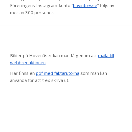
Föreningens Instagram-konto ”
hovintresse
” följs av
mer än 300 personer.
Bilder på Hovenäset kan man få genom att
maila till
webbredaktionen
Här finns en
pdf med faktarutorna
som man kan
använda för att t ex skriva ut.