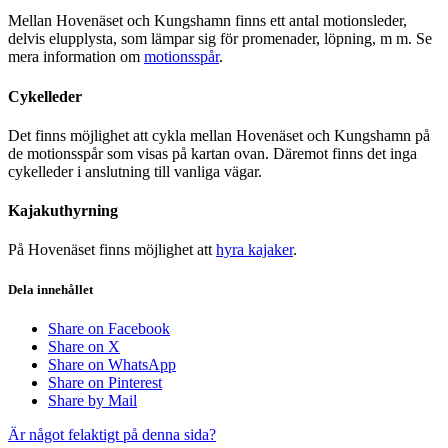
Mellan Hovenäset och Kungshamn finns ett antal motionsleder,
delvis elupplysta, som lämpar sig för promenader, löpning, m m. Se
mera information om
motionsspår
.
Cykelleder
Det finns möjlighet att cykla mellan Hovenäset och Kungshamn på
de motionsspår som visas på kartan ovan. Däremot finns det inga
cykelleder i anslutning till vanliga vägar.
Kajakuthyrning
På Hovenäset finns möjlighet att
hyra kajaker
.
Dela innehållet
Share on Facebook
Share on X
Share on WhatsApp
Share on Pinterest
Share by Mail
Är något felaktigt på denna sida?