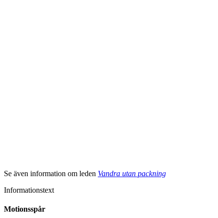
Se även information om leden
Vandra utan packning
Informationstext
Motionsspår