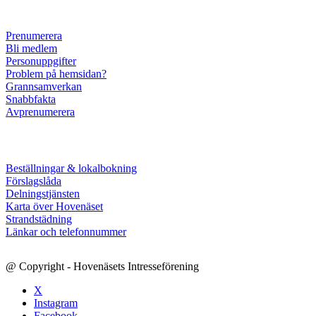
Prenumerera
Bli medlem
Personuppgifter
Problem på hemsidan?
Grannsamverkan
Snabbfakta
Avprenumerera
Beställningar & lokalbokning
Förslagslåda
Delningstjänsten
Karta över Hovenäset
Strandstädning
Länkar och telefonnummer
@ Copyright - Hovenäsets Intresseförening
X
Instagram
Facebook