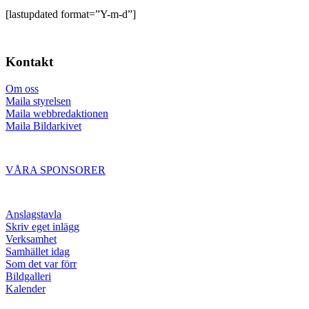
[lastupdated format=”Y-m-d”]
Kontakt
Om oss
Maila styrelsen
Maila webbredaktionen
Maila Bildarkivet
VÅRA SPONSORER
Anslagstavla
Skriv eget inlägg
Verksamhet
Samhället idag
Som det var förr
Bildgalleri
Kalender