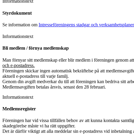
Informationstext
Styrdokument
Se information om
Intresseföreningens stadgar och verksamhetsplaner
Informationstext
Bli medlem / förnya medlemskap
Man förnyar sitt medlemskap eller blir medlem i föreningen genom att 
och e-postadress.
Föreningen skickar ingen automatisk bekräftelse på att medlemsavgift
aktuell e-postadress till varje familj.
Genom din avgift medverkar du till att föreningen kan bedriva sitt arb
Medlemsavgiften betalas årsvis, senast den 28 februari.
Informationstext
Medlemsregister
Föreningen har vid vissa tillfällen behov av att kunna kontakta samtl
skadegörelse måste vi ha rätt uppgifter.
Det är därför viktigt att alla meddelar sin e-postadress
vid inbetalning a