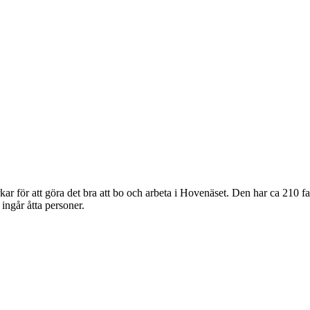
rkar för att göra det bra att bo och arbeta i Hovenäset. Den har ca 210
ingår åtta personer.