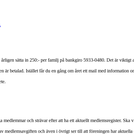
.
årligen sätta in 250:- per familj på bankgiro 5933-0480.
Det är viktigt 
en är betalad. Istället får du en gång om året ett mail med informatio
ete.
iga medlemmar och strävar efter att ha ett aktuellt medlemsregister. Ska
v medlemsavgiften och även i övrigt ser till att föreningen har aktuella