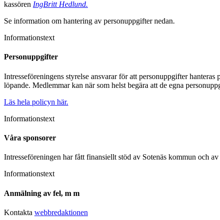
kassören
IngBritt Hedlund.
Se information om hantering av personuppgifter nedan.
Informationstext
Personuppgifter
Intresseföreningens styrelse ansvarar för att personuppgifter hanteras 
löpande. Medlemmar kan när som helst begära att de egna personuppgif
Läs hela policyn här.
Informationstext
Våra sponsorer
Intresseföreningen har fått finansiellt stöd av Sotenäs kommun och av
Informationstext
Anmälning av fel, m m
Kontakta
webbredaktionen