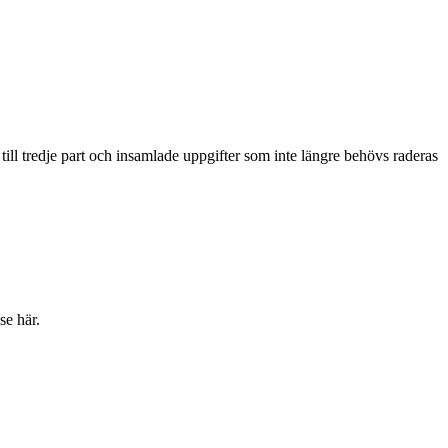
 till tredje part och insamlade uppgifter som inte längre behövs raderas
e här.