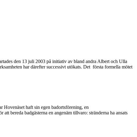
rtades den 13 juli 2003 på initiativ av bland andra Albert och Ulla
rksamheten har därefter successivt utökats. Det första formella mötet
har Hovenäset haft sin egen badortsförening, en
ör att bereda badgästerna en angenäm tillvaro: stränderna ha ansats