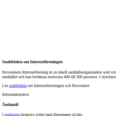
Snabbfakta om Intresseföreningen
Hovenäsets Intresseförening är en ideell samhällsorganisation som ve
samhället och kan beräknas motsvara 400 till 500 personer. I styrelsen 
Läs
snabbfakta
om Intresseföreningen och Hovenäset
Informationstext
Ändamål
I
stadgarna
beskrivs syftet med föreningen så här: