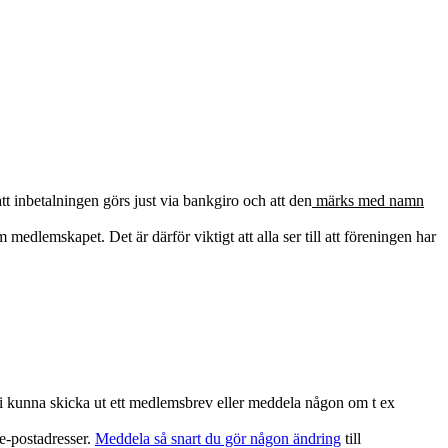
att inbetalningen görs just via bankgiro och att den
märks med namn
n om medlemskapet.
Det är därför viktigt att alla ser till att föreningen har
 vi kunna skicka ut ett medlemsbrev eller meddela någon om t ex
 e-postadresser.
Meddela så snart du gör någon ändring
till