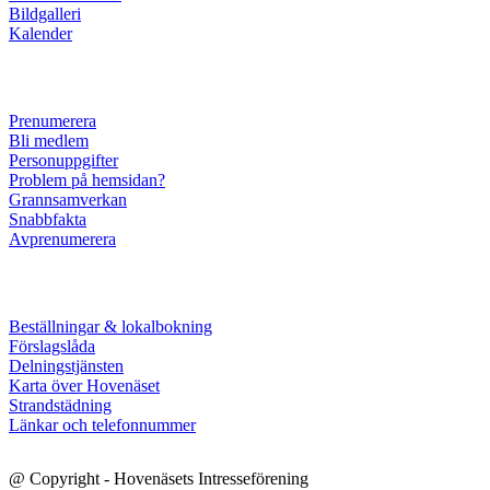
Bildgalleri
Kalender
Prenumerera
Bli medlem
Personuppgifter
Problem på hemsidan?
Grannsamverkan
Snabbfakta
Avprenumerera
Beställningar & lokalbokning
Förslagslåda
Delningstjänsten
Karta över Hovenäset
Strandstädning
Länkar och telefonnummer
@ Copyright - Hovenäsets Intresseförening