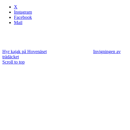
X
Instagram
Facebook
Mail
Hyr kajak på Hovenäset
Invigningen av
trädäcket
Scroll to top