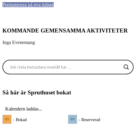
Prenumerera på nya inlägg
KOMMANDE GEMENSAMMA AKTIVITETER
Inga Evenemang
Så här är Spruthuset bokat
Kalendern laddas...
09
09
- Bokad
- Reserverad