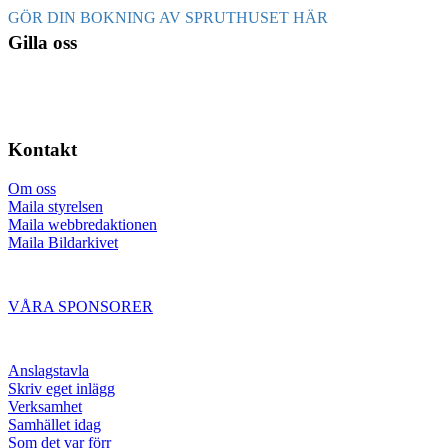
GÖR DIN BOKNING AV SPRUTHUSET HÄR
Gilla oss
Kontakt
Om oss
Maila styrelsen
Maila webbredaktionen
Maila Bildarkivet
VÅRA SPONSORER
Anslagstavla
Skriv eget inlägg
Verksamhet
Samhället idag
Som det var förr