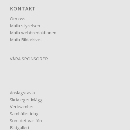
KONTAKT
Om oss
Maila styrelsen
Maila webbredaktionen
Maila Bildarkivet
VÅRA SPONSORER
Anslagstavla
Skriv eget inlägg
Verksamhet
Samhället idag
Som det var förr
Bildgalleri