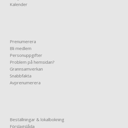
Kalender
Prenumerera
Bli medlem
Personuppgifter
Problem på hemsidan?
Grannsamverkan
Snabbfakta
Avprenumerera
Beställningar & lokalbokning
Förslagslåda