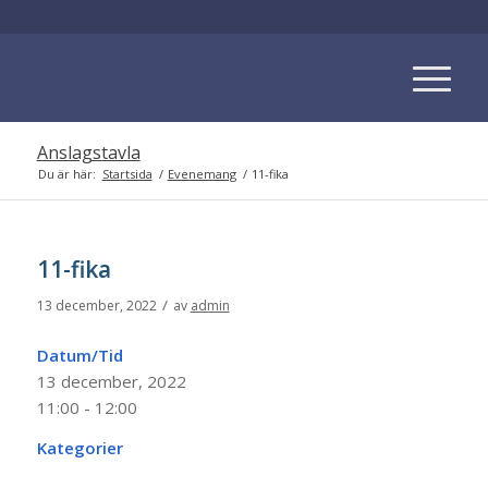
Anslagstavla
Du är här:
Startsida
/
Evenemang
/
11-fika
11-fika
/
13 december, 2022
av
admin
Datum/Tid
13 december, 2022
11:00 - 12:00
Kategorier