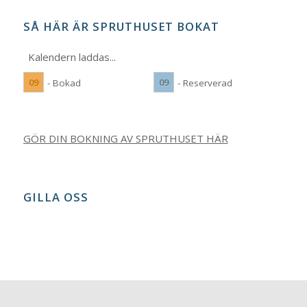
SÅ HÄR ÄR SPRUTHUSET BOKAT
Kalendern laddas...
09
09
- Bokad
- Reserverad
GÖR DIN BOKNING AV SPRUTHUSET HÄR
GILLA OSS