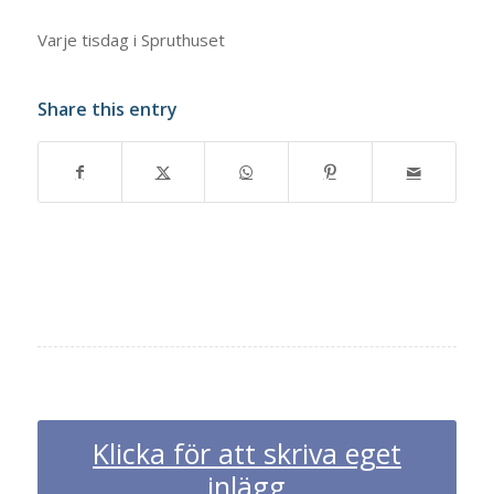
Varje tisdag i Spruthuset
Share this entry
Klicka för att skriva eget
inlägg