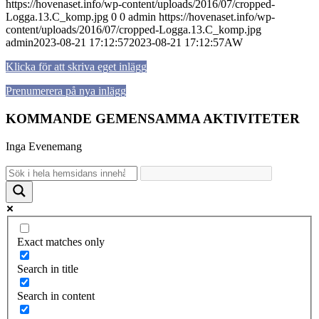
https://hovenaset.info/wp-content/uploads/2016/07/cropped-
Logga.13.C_komp.jpg
0
0
admin
https://hovenaset.info/wp-
content/uploads/2016/07/cropped-Logga.13.C_komp.jpg
admin
2023-08-21 17:12:57
2023-08-21 17:12:57
AW
Klicka för att skriva eget inlägg
Prenumerera på nya inlägg
KOMMANDE GEMENSAMMA AKTIVITETER
Inga Evenemang
Exact matches only
Search in title
Search in content