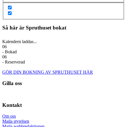
Så här är Spruthuset bokat
Kalendern laddas...
06
- Bokad
06
- Reserverad
GÖR DIN BOKNING AV SPRUTHUSET HÄR
Gilla oss
Kontakt
Om oss
Maila styrelsen
Maila webbredaktionen