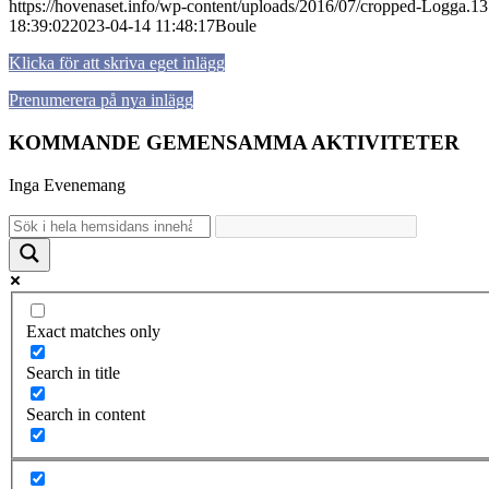
https://hovenaset.info/wp-content/uploads/2016/07/cropped-Logga.
18:39:02
2023-04-14 11:48:17
Boule
Klicka för att skriva eget inlägg
Prenumerera på nya inlägg
KOMMANDE GEMENSAMMA AKTIVITETER
Inga Evenemang
Exact matches only
Search in title
Search in content