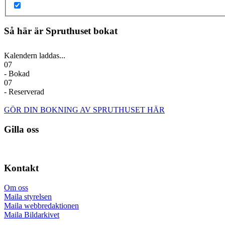
Så här är Spruthuset bokat
Kalendern laddas...
07
- Bokad
07
- Reserverad
GÖR DIN BOKNING AV SPRUTHUSET HÄR
Gilla oss
Kontakt
Om oss
Maila styrelsen
Maila webbredaktionen
Maila Bildarkivet