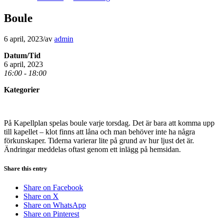
Boule
6 april, 2023
/
av
admin
Datum/Tid
6 april, 2023
16:00 - 18:00
Kategorier
På Kapellplan spelas boule varje torsdag. Det är bara att komma upp
till kapellet – klot finns att låna och man behöver inte ha några
förkunskaper. Tiderna varierar lite på grund av hur ljust det är.
Ändringar meddelas oftast genom ett inlägg på hemsidan.
Share this entry
Share on Facebook
Share on X
Share on WhatsApp
Share on Pinterest