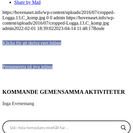
Share by Mail
https://hovenaset.info/wp-content/uploads/2016/07/cropped-
Logga.13.C_komp.jpg
0
0
admin
https://hovenaset.info/wp-
content/uploads/2016/07/cropped-Logga.13.C_komp.jpg
admin
2022-02-01 18:39:02
2023-04-14 11:48:17
Boule
Klicka för att skriva eget inlägg
Prenumerera på nya inlägg
KOMMANDE GEMENSAMMA AKTIVITETER
Inga Evenemang