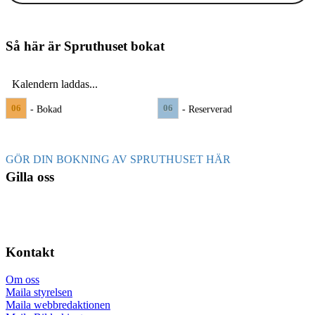
Så här är Spruthuset bokat
Kalendern laddas...
06
06
- Bokad
- Reserverad
GÖR DIN BOKNING AV SPRUTHUSET HÄR
Gilla oss
Kontakt
Om oss
Maila styrelsen
Maila webbredaktionen