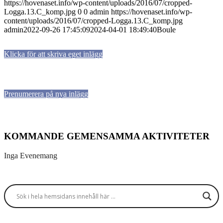
https://hovenaset.info/wp-content/uploads/2016/07/cropped-
Logga.13.C_komp.jpg
0
0
admin
https://hovenaset.info/wp-
content/uploads/2016/07/cropped-Logga.13.C_komp.jpg
admin
2022-09-26 17:45:09
2024-04-01 18:49:40
Boule
Klicka för att skriva eget inlägg
Prenumerera på nya inlägg
KOMMANDE GEMENSAMMA AKTIVITETER
Inga Evenemang