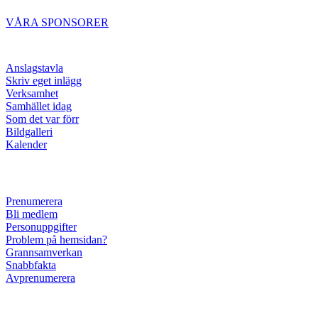
VÅRA SPONSORER
Anslagstavla
Skriv eget inlägg
Verksamhet
Samhället idag
Som det var förr
Bildgalleri
Kalender
Prenumerera
Bli medlem
Personuppgifter
Problem på hemsidan?
Grannsamverkan
Snabbfakta
Avprenumerera