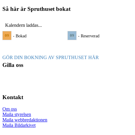
Så här är Spruthuset bokat
Kalendern laddas...
09
09
- Bokad
- Reserverad
GÖR DIN BOKNING AV SPRUTHUSET HÄR
Gilla oss
Kontakt
Om oss
Maila styrelsen
Maila webbredaktionen
Maila Bildarkivet