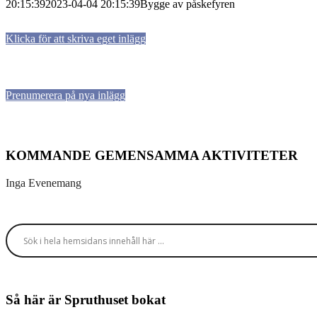
20:15:39
2023-04-04 20:15:39
Bygge av påskefyren
Klicka för att skriva eget inlägg
Prenumerera på nya inlägg
KOMMANDE GEMENSAMMA AKTIVITETER
Inga Evenemang
Så här är Spruthuset bokat