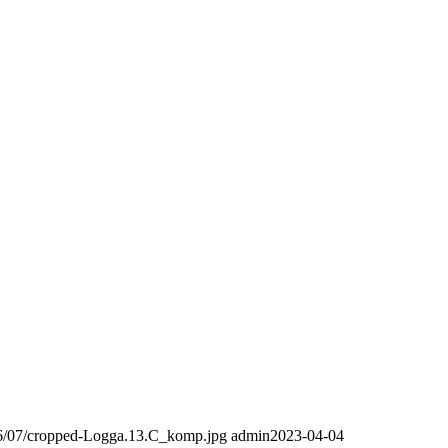
016/07/cropped-Logga.13.C_komp.jpg
admin
2023-04-04