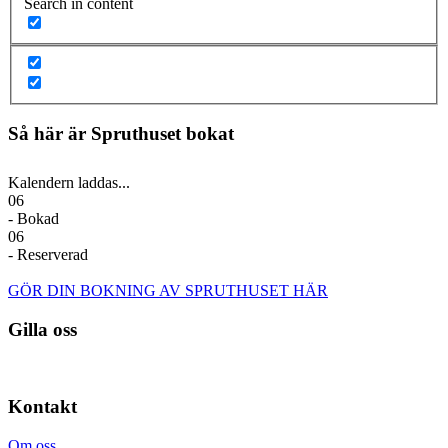
Search in content
Så här är Spruthuset bokat
Kalendern laddas...
06
- Bokad
06
- Reserverad
GÖR DIN BOKNING AV SPRUTHUSET HÄR
Gilla oss
Kontakt
Om oss