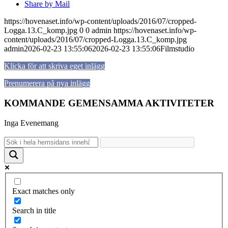
Share by Mail
https://hovenaset.info/wp-content/uploads/2016/07/cropped-
Logga.13.C_komp.jpg
0
0
admin
https://hovenaset.info/wp-
content/uploads/2016/07/cropped-Logga.13.C_komp.jpg
admin
2026-02-23 13:55:06
2026-02-23 13:55:06
Filmstudio
Klicka för att skriva eget inlägg
Prenumerera på nya inlägg
KOMMANDE GEMENSAMMA AKTIVITETER
Inga Evenemang
Exact matches only
Search in title