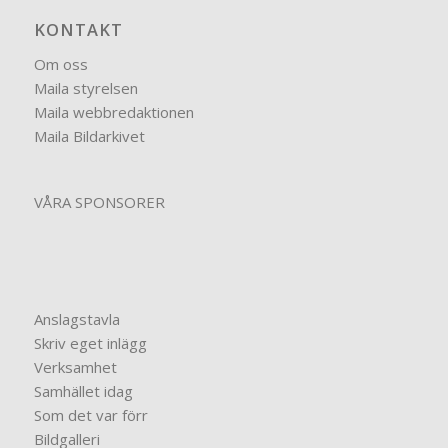
KONTAKT
Om oss
Maila styrelsen
Maila webbredaktionen
Maila Bildarkivet
VÅRA SPONSORER
Anslagstavla
Skriv eget inlägg
Verksamhet
Samhället idag
Som det var förr
Bildgalleri