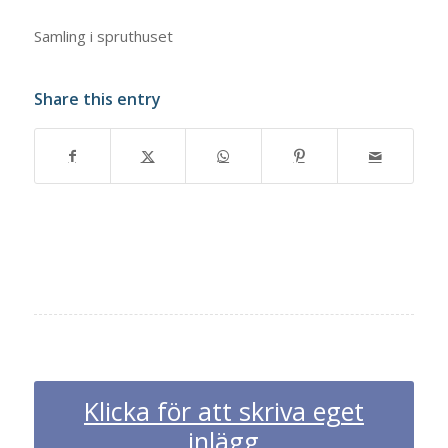
Samling i spruthuset
Share this entry
Klicka för att skriva eget
inlägg