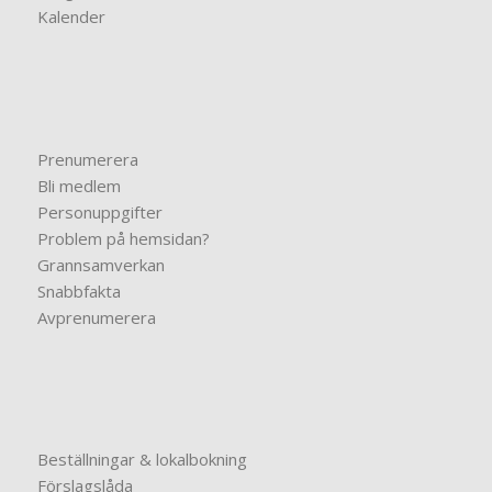
Kalender
Prenumerera
Bli medlem
Personuppgifter
Problem på hemsidan?
Grannsamverkan
Snabbfakta
Avprenumerera
Beställningar & lokalbokning
Förslagslåda