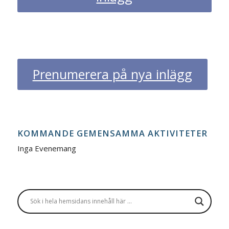
Prenumerera på nya inlägg
KOMMANDE GEMENSAMMA AKTIVITETER
Inga Evenemang