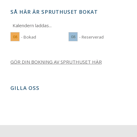
SÅ HÄR ÄR SPRUTHUSET BOKAT
Kalendern laddas...
08
08
- Bokad
- Reserverad
GÖR DIN BOKNING AV SPRUTHUSET HÄR
GILLA OSS