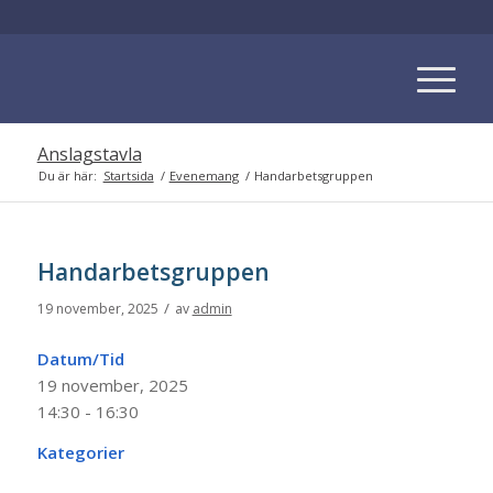
Anslagstavla
Du är här:
Startsida
/
Evenemang
/
Handarbetsgruppen
Handarbetsgruppen
/
19 november, 2025
av
admin
Datum/Tid
19 november, 2025
14:30 - 16:30
Kategorier