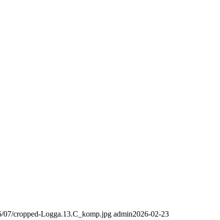
016/07/cropped-Logga.13.C_komp.jpg
admin
2026-02-23