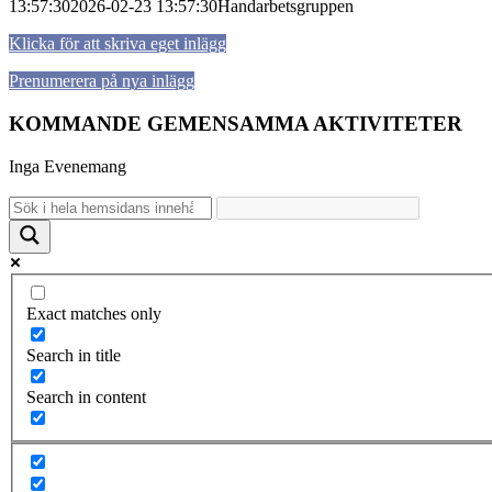
13:57:30
2026-02-23 13:57:30
Handarbetsgruppen
Klicka för att skriva eget inlägg
Prenumerera på nya inlägg
KOMMANDE GEMENSAMMA AKTIVITETER
Inga Evenemang
Exact matches only
Search in title
Search in content