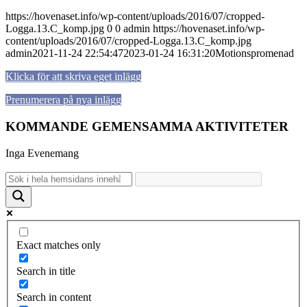
https://hovenaset.info/wp-content/uploads/2016/07/cropped-
Logga.13.C_komp.jpg
0
0
admin
https://hovenaset.info/wp-
content/uploads/2016/07/cropped-Logga.13.C_komp.jpg
admin
2021-11-24 22:54:47
2023-01-24 16:31:20
Motionspromenad
Klicka för att skriva eget inlägg
Prenumerera på nya inlägg
KOMMANDE GEMENSAMMA AKTIVITETER
Inga Evenemang
Exact matches only
Search in title
Search in content