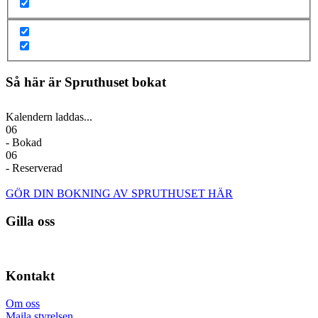
Så här är Spruthuset bokat
Kalendern laddas...
06
- Bokad
06
- Reserverad
GÖR DIN BOKNING AV SPRUTHUSET HÄR
Gilla oss
Kontakt
Om oss
Maila styrelsen