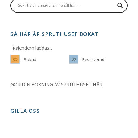
SÅ HÄR ÄR SPRUTHUSET BOKAT
Kalendern laddas...
09
09
- Bokad
- Reserverad
GÖR DIN BOKNING AV SPRUTHUSET HÄR
GILLA OSS