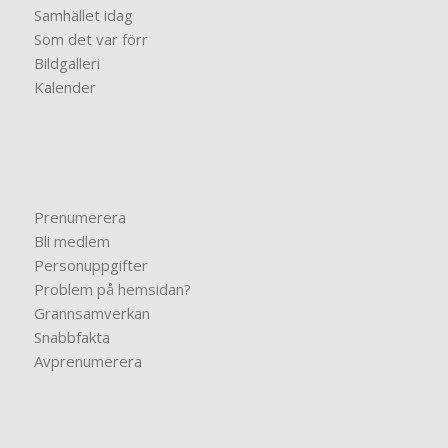
Samhället idag
Som det var förr
Bildgalleri
Kalender
Prenumerera
Bli medlem
Personuppgifter
Problem på hemsidan?
Grannsamverkan
Snabbfakta
Avprenumerera