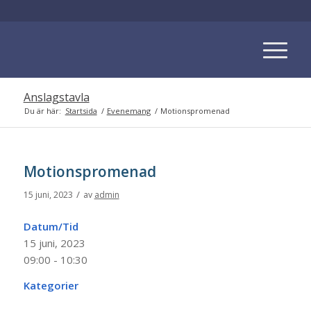
Anslagstavla
Du är här:
Startsida
/
Evenemang
/
Motionspromenad
Motionspromenad
/
15 juni, 2023
av
admin
Datum/Tid
15 juni, 2023
09:00 - 10:30
Kategorier