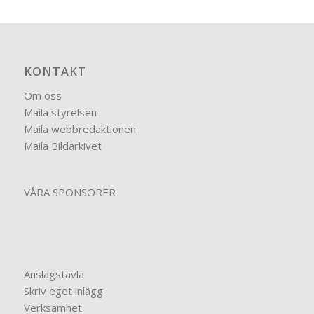
KONTAKT
Om oss
Maila styrelsen
Maila webbredaktionen
Maila Bildarkivet
VÅRA SPONSORER
Anslagstavla
Skriv eget inlägg
Verksamhet