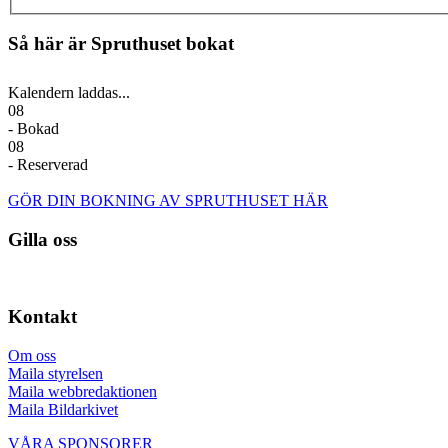
Så här är Spruthuset bokat
Kalendern laddas...
08
- Bokad
08
- Reserverad
GÖR DIN BOKNING AV SPRUTHUSET HÄR
Gilla oss
Kontakt
Om oss
Maila styrelsen
Maila webbredaktionen
Maila Bildarkivet
VÅRA SPONSORER