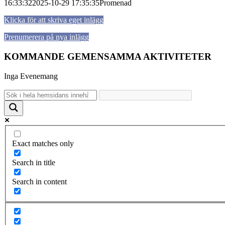
16:33:32
2025-10-29 17:35:35
Promenad
Klicka för att skriva eget inlägg
Prenumerera på nya inlägg
KOMMANDE GEMENSAMMA AKTIVITETER
Inga Evenemang
Exact matches only
Search in title
Search in content