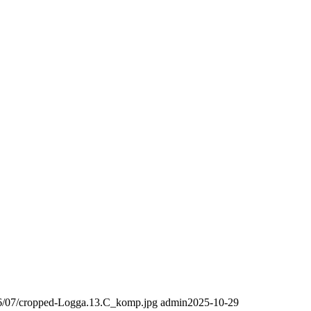
016/07/cropped-Logga.13.C_komp.jpg
admin
2025-10-29