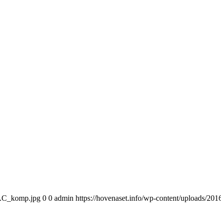
13.C_komp.jpg
0
0
admin
https://hovenaset.info/wp-content/uploads/2