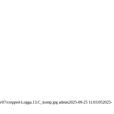
016/07/cropped-Logga.13.C_komp.jpg
admin
2025-09-25 11:03:05
2025-