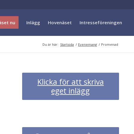
äset nu
Inlägg
Hovenäset
Intresseföreningen
Du är här:
Startsida
/
Evenemang
/
Promenad
Klicka för att skriva
eget inlägg