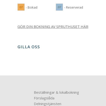
07
07
- Bokad
- Reserverad
GÖR DIN BOKNING AV SPRUTHUSET HÄR
GILLA OSS
Beställningar & lokalbokning
Förslagslåda
Delningstjänsten