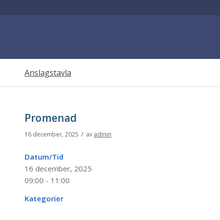
Anslagstavla
Promenad
/
16 december, 2025
av
admin
Datum/Tid
16 december, 2025
09:00 - 11:00
Kategorier