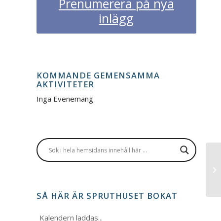
Prenumerera på nya
inlägg
KOMMANDE GEMENSAMMA
AKTIVITETER
Inga Evenemang
Ti
SÅ HÄR ÄR SPRUTHUSET BOKAT
Kalendern laddas...