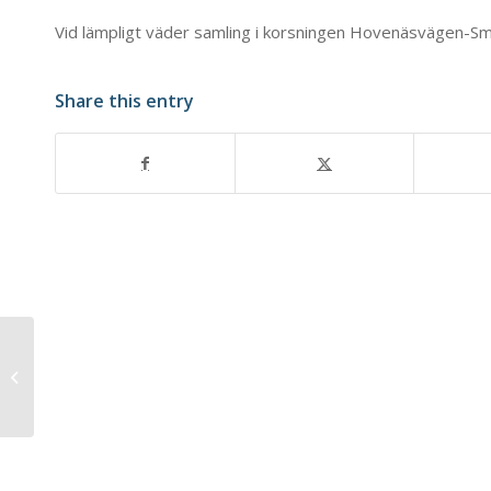
Vid lämpligt väder samling i korsningen Hovenäsvägen-S
Share this entry
Promenad