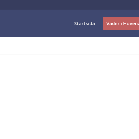
Startsida
Väder i Hoven