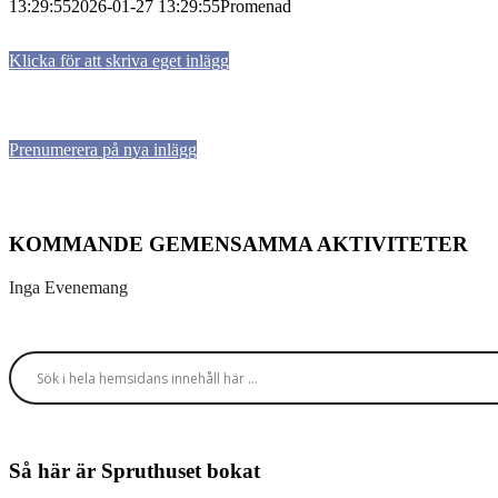
13:29:55
2026-01-27 13:29:55
Promenad
Klicka för att skriva eget inlägg
Prenumerera på nya inlägg
KOMMANDE GEMENSAMMA AKTIVITETER
Inga Evenemang
Så här är Spruthuset bokat