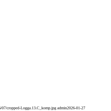
016/07/cropped-Logga.13.C_komp.jpg
admin
2026-01-27