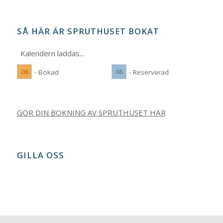
SÅ HÄR ÄR SPRUTHUSET BOKAT
Kalendern laddas...
08
08
- Bokad
- Reserverad
GÖR DIN BOKNING AV SPRUTHUSET HÄR
GILLA OSS