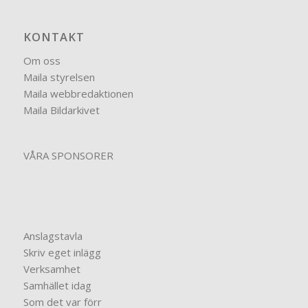
KONTAKT
Om oss
Maila styrelsen
Maila webbredaktionen
Maila Bildarkivet
VÅRA SPONSORER
Anslagstavla
Skriv eget inlägg
Verksamhet
Samhället idag
Som det var förr