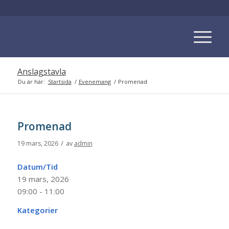
Anslagstavla
Du är här:
Startsida
/
Evenemang
/
Promenad
Promenad
/
19 mars, 2026
av
admin
Datum/Tid
19 mars, 2026
09:00 - 11:00
Kategorier