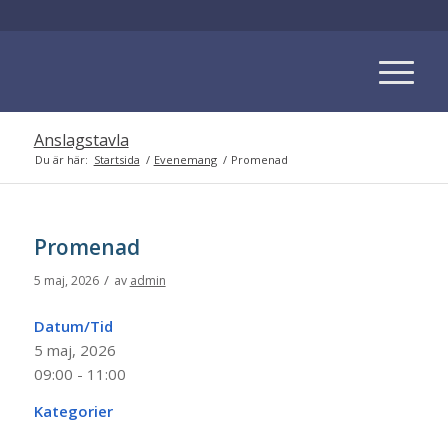
Anslagstavla
Du är här:
Startsida
/
Evenemang
/
Promenad
Promenad
/
5 maj, 2026
av
admin
Datum/Tid
5 maj, 2026
09:00 - 11:00
Kategorier