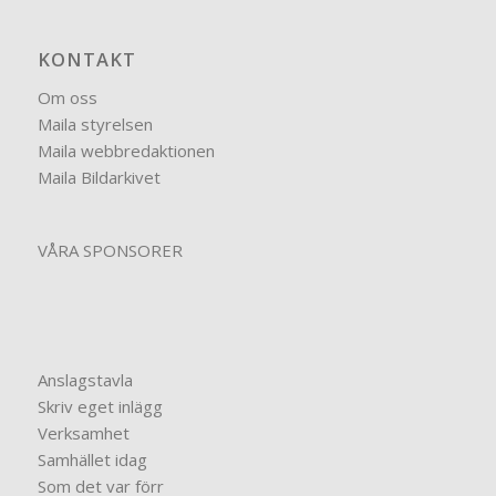
KONTAKT
Om oss
Maila styrelsen
Maila webbredaktionen
Maila Bildarkivet
VÅRA SPONSORER
Anslagstavla
Skriv eget inlägg
Verksamhet
Samhället idag
Som det var förr