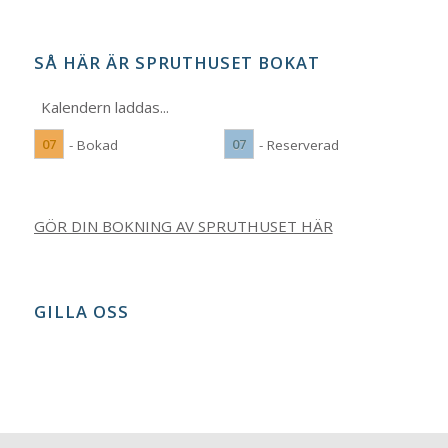
SÅ HÄR ÄR SPRUTHUSET BOKAT
Kalendern laddas...
07
07
- Bokad
- Reserverad
GÖR DIN BOKNING AV SPRUTHUSET HÄR
GILLA OSS