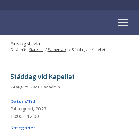
Anslagstavla
Du är här:
Startsida
/
Evenemang
/
Städdag vid Kapellet
Städdag vid Kapellet
/
24 augusti, 2023
av
admin
Datum/Tid
24 augusti, 2023
10:00 - 12:00
Kategorier