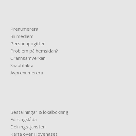
Prenumerera
Bli medlem
Personuppgifter
Problem på hemsidan?
Grannsamverkan
Snabbfakta
Avprenumerera
Beställningar & lokalbokning
Förslagslåda
Delningstjänsten
Karta över Hovenäset