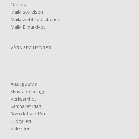
Om oss
Maila styrelsen
Maila webbredaktionen
Maila Bildarkivet
VÅRA SPONSORER
Anslagstavla
Skriv eget inlägg
Verksamhet
Samhället idag
Som det var förr
Bildgalleri
Kalender