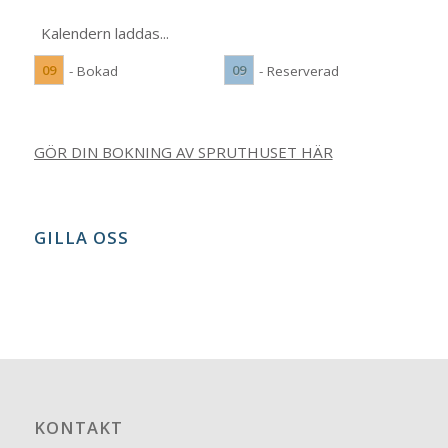
Kalendern laddas...
09
09
- Bokad
- Reserverad
GÖR DIN BOKNING AV SPRUTHUSET HÄR
GILLA OSS
KONTAKT