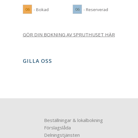
06
06
- Bokad
- Reserverad
GÖR DIN BOKNING AV SPRUTHUSET HÄR
GILLA OSS
Beställningar & lokalbokning
Förslagslåda
Delningstjänsten