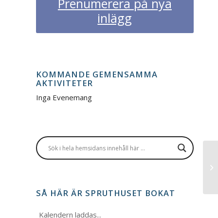
Prenumerera på nya
inlägg
KOMMANDE GEMENSAMMA
AKTIVITETER
Inga Evenemang
M2
SÅ HÄR ÄR SPRUTHUSET BOKAT
Kalendern laddas...