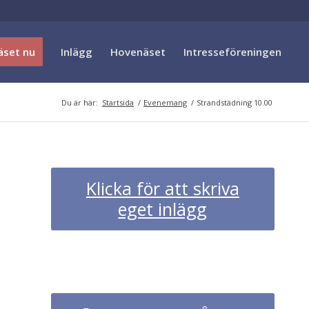
äset nu
Inlägg
Hovenäset
Intresseföreningen
Du är här:
Startsida
/
Evenemang
/
Strandstädning 10.00
Klicka för att skriva
eget inlägg