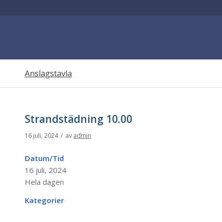
Anslagstavla
Strandstädning 10.00
/
16 juli, 2024
av
admin
Datum/Tid
16 juli, 2024
Hela dagen
Kategorier