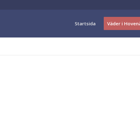
Startsida
Väder i Hoven