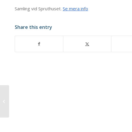
Samling vid Spruthuset.
Se mera info
Share this entry
Konsert med Göteborgskapellet