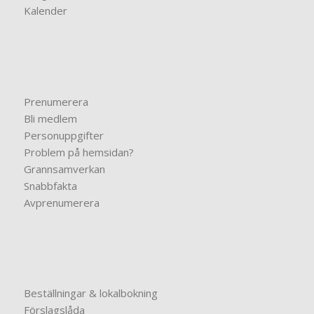
Kalender
Prenumerera
Bli medlem
Personuppgifter
Problem på hemsidan?
Grannsamverkan
Snabbfakta
Avprenumerera
Beställningar & lokalbokning
Förslagslåda