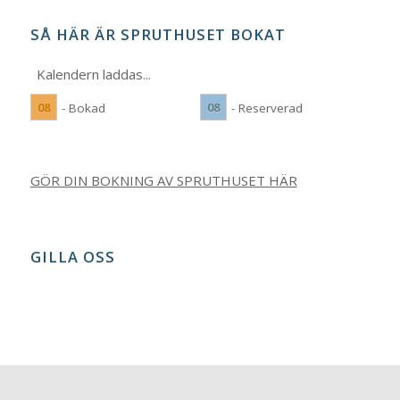
SÅ HÄR ÄR SPRUTHUSET BOKAT
Kalendern laddas...
08
08
- Bokad
- Reserverad
GÖR DIN BOKNING AV SPRUTHUSET HÄR
GILLA OSS