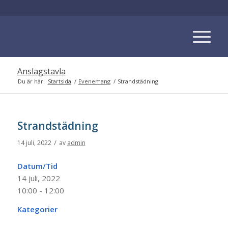
Anslagstavla
Du är här:
Startsida
/
Evenemang
/
Strandstädning
Strandstädning
/
14 juli, 2022
av
admin
Datum/Tid
14 juli, 2022
10:00 - 12:00
Kategorier