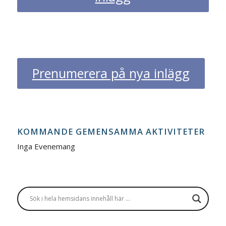
Prenumerera på nya inlägg
KOMMANDE GEMENSAMMA AKTIVITETER
Inga Evenemang