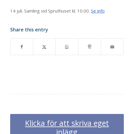
14 juli. Samling vid Spruthuset kl. 10.00.
Se info
Share this entry
Klicka för att skriva eget
inlägg