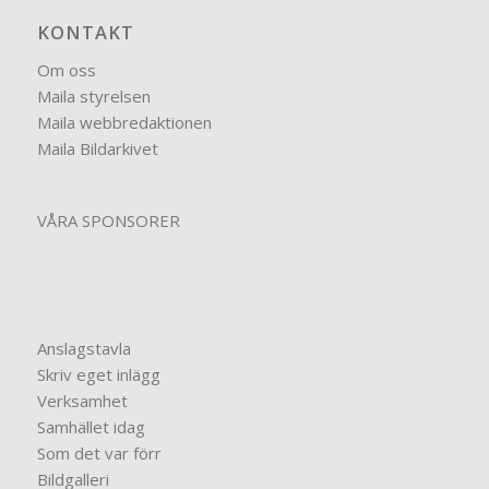
KONTAKT
Om oss
Maila styrelsen
Maila webbredaktionen
Maila Bildarkivet
VÅRA SPONSORER
Anslagstavla
Skriv eget inlägg
Verksamhet
Samhället idag
Som det var förr
Bildgalleri