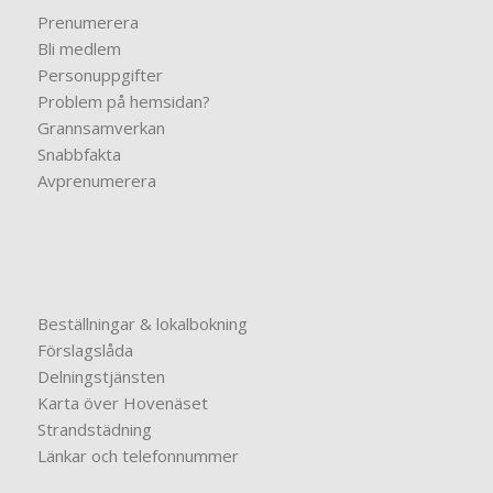
Prenumerera
Bli medlem
Personuppgifter
Problem på hemsidan?
Grannsamverkan
Snabbfakta
Avprenumerera
Beställningar & lokalbokning
Förslagslåda
Delningstjänsten
Karta över Hovenäset
Strandstädning
Länkar och telefonnummer