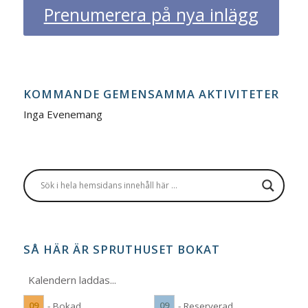
Prenumerera på nya inlägg
KOMMANDE GEMENSAMMA AKTIVITETER
Inga Evenemang
SÅ HÄR ÄR SPRUTHUSET BOKAT
Kalendern laddas...
09
09
- Bokad
- Reserverad