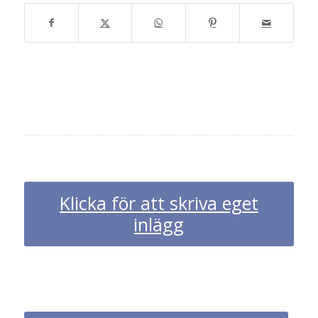
Klicka för att skriva eget
inlägg