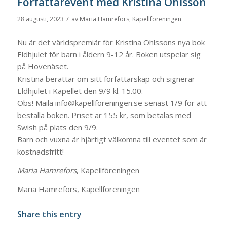
Författarevent med Kristina Ohlsson
/
28 augusti, 2023
av
Maria Hamrefors, Kapellföreningen
Nu är det världspremiär för Kristina Ohlssons nya bok
Eldhjulet för barn i åldern 9-12 år. Boken utspelar sig
på Hovenäset.
Kristina berättar om sitt författarskap och signerar
Eldhjulet i Kapellet den 9/9 kl. 15.00.
Obs! Maila info@kapellforeningen.se senast 1/9 för att
beställa boken. Priset är 155 kr, som betalas med
Swish på plats den 9/9.
Barn och vuxna är hjärtigt välkomna till eventet som är
kostnadsfritt!
Maria Hamrefors
, Kapellföreningen
Maria Hamrefors, Kapellföreningen
Share this entry