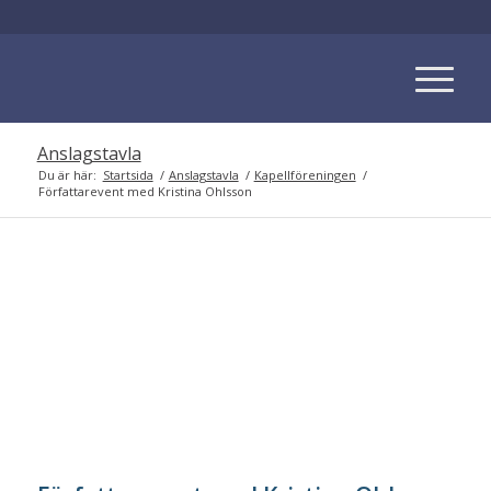
Anslagstavla
Du är här:
Startsida
/
Anslagstavla
/
Kapellföreningen
/
Författarevent med Kristina Ohlsson