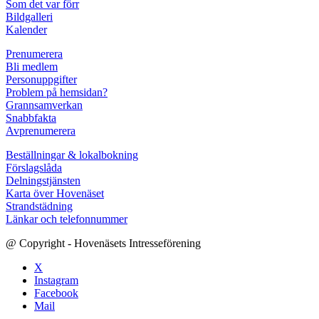
Som det var förr
Bildgalleri
Kalender
Prenumerera
Bli medlem
Personuppgifter
Problem på hemsidan?
Grannsamverkan
Snabbfakta
Avprenumerera
Beställningar & lokalbokning
Förslagslåda
Delningstjänsten
Karta över Hovenäset
Strandstädning
Länkar och telefonnummer
@ Copyright - Hovenäsets Intresseförening
X
Instagram
Facebook
Mail