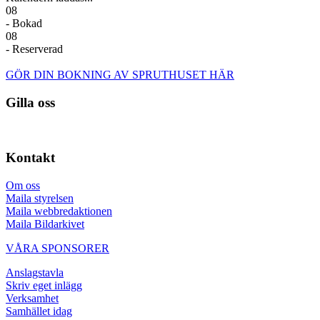
08
- Bokad
08
- Reserverad
GÖR DIN BOKNING AV SPRUTHUSET HÄR
Gilla oss
Kontakt
Om oss
Maila styrelsen
Maila webbredaktionen
Maila Bildarkivet
VÅRA SPONSORER
Anslagstavla
Skriv eget inlägg
Verksamhet
Samhället idag