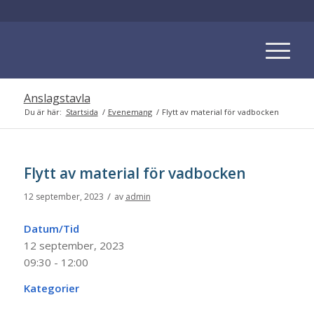
Anslagstavla
Du är här:
Startsida
/
Evenemang
/
Flytt av material för vadbocken
Flytt av material för vadbocken
/
12 september, 2023
av
admin
Datum/Tid
12 september, 2023
09:30 - 12:00
Kategorier