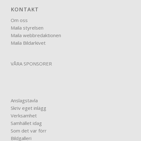
KONTAKT
Om oss
Maila styrelsen
Maila webbredaktionen
Maila Bildarkivet
VÅRA SPONSORER
Anslagstavla
Skriv eget inlägg
Verksamhet
Samhället idag
Som det var förr
Bildgalleri