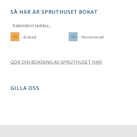
SÅ HÄR ÄR SPRUTHUSET BOKAT
Kalendern laddas...
10
10
- Bokad
- Reserverad
GÖR DIN BOKNING AV SPRUTHUSET HÄR
GILLA OSS