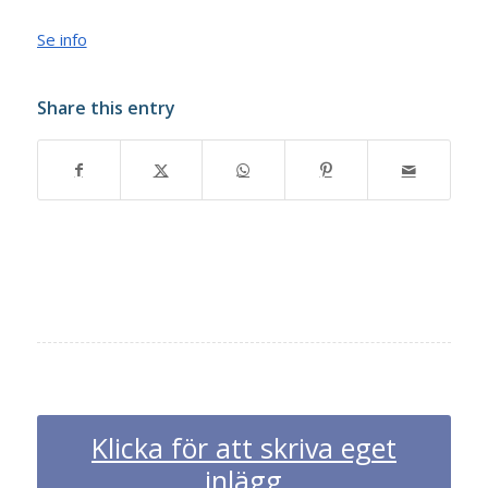
Se info
Share this entry
Klicka för att skriva eget
inlägg