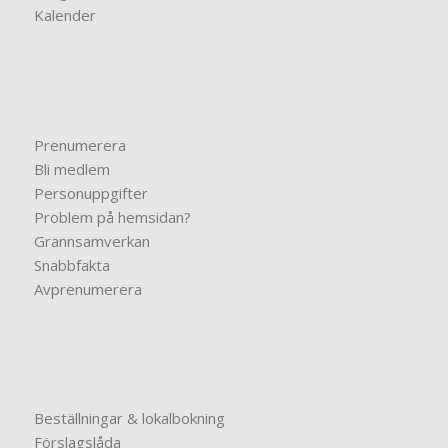
Kalender
Prenumerera
Bli medlem
Personuppgifter
Problem på hemsidan?
Grannsamverkan
Snabbfakta
Avprenumerera
Beställningar & lokalbokning
Förslagslåda