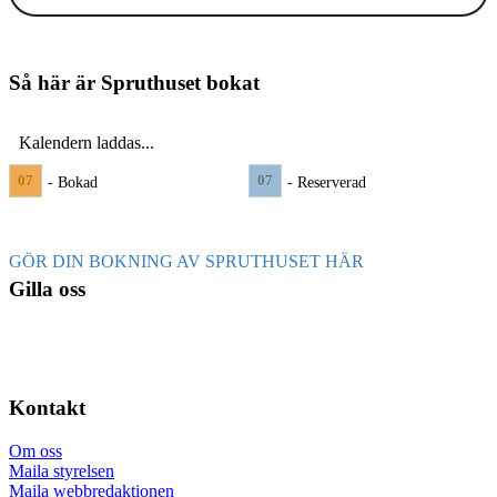
Så här är Spruthuset bokat
Kalendern laddas...
07
07
- Bokad
- Reserverad
GÖR DIN BOKNING AV SPRUTHUSET HÄR
Gilla oss
Kontakt
Om oss
Maila styrelsen
Maila webbredaktionen