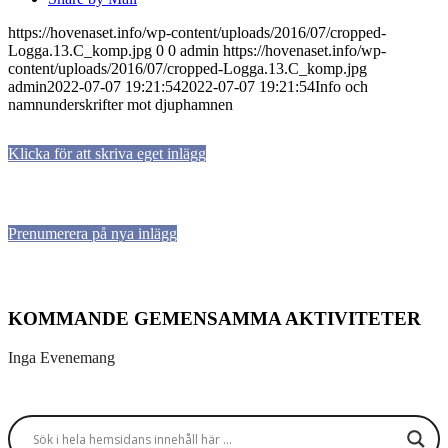
https://hovenaset.info/wp-content/uploads/2016/07/cropped-
Logga.13.C_komp.jpg
0
0
admin
https://hovenaset.info/wp-
content/uploads/2016/07/cropped-Logga.13.C_komp.jpg
admin
2022-07-07 19:21:54
2022-07-07 19:21:54
Info och
namnunderskrifter mot djuphamnen
Klicka för att skriva eget inlägg
Prenumerera på nya inlägg
KOMMANDE GEMENSAMMA AKTIVITETER
Inga Evenemang