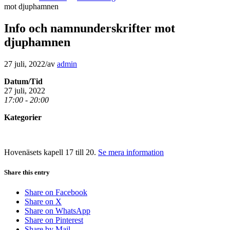
mot djuphamnen
Info och namnunderskrifter mot
djuphamnen
27 juli, 2022
/
av
admin
Datum/Tid
27 juli, 2022
17:00 - 20:00
Kategorier
Hovenäsets kapell 17 till 20.
Se mera information
Share this entry
Share on Facebook
Share on X
Share on WhatsApp
Share on Pinterest
Share by Mail