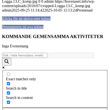
Logga.13.C_komp.jpg
0
0
admin
https://hovenaset.info/wp-
content/uploads/2016/07/cropped-Logga.13.C_komp.jpg
admin
2025-09-25 11:14:42
2025-10-05 11:13:24
Promenad
Klicka för att skriva eget inlägg
Prenumerera på nya inlägg
KOMMANDE GEMENSAMMA AKTIVITETER
Inga Evenemang
Exact matches only
Search in title
Search in content