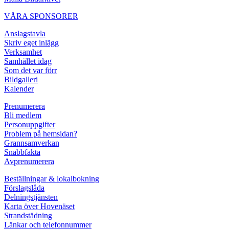
VÅRA SPONSORER
Anslagstavla
Skriv eget inlägg
Verksamhet
Samhället idag
Som det var förr
Bildgalleri
Kalender
Prenumerera
Bli medlem
Personuppgifter
Problem på hemsidan?
Grannsamverkan
Snabbfakta
Avprenumerera
Beställningar & lokalbokning
Förslagslåda
Delningstjänsten
Karta över Hovenäset
Strandstädning
Länkar och telefonnummer