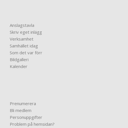
Anslagstavla
Skriv eget inlägg
Verksamhet
Samhället idag
Som det var förr
Bildgalleri
Kalender
Prenumerera
Bli medlem
Personuppgifter
Problem på hemsidan?