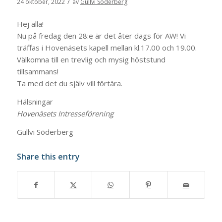
/
24 oktober, 2022
av
Gullvi Söderberg
Hej alla!
Nu på fredag den 28:e är det åter dags för AW! Vi
träffas i Hovenäsets kapell mellan kl.17.00 och 19.00.
Välkomna till en trevlig och mysig höststund
tillsammans!
Ta med det du själv vill förtära.
Hälsningar
Hovenäsets Intresseförening
Gullvi Söderberg
Share this entry