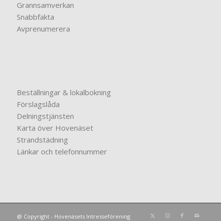
Grannsamverkan
Snabbfakta
Avprenumerera
Beställningar & lokalbokning
Förslagslåda
Delningstjänsten
Karta över Hovenäset
Strandstädning
Länkar och telefonnummer
@ Copyright - Hovenäsets Intresseförening