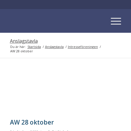
Anslagstavla
Du är här:
Startsida
/
Anslagstavla
/
Intresseföreningen
/
AW 28 oktober
AW 28 oktober