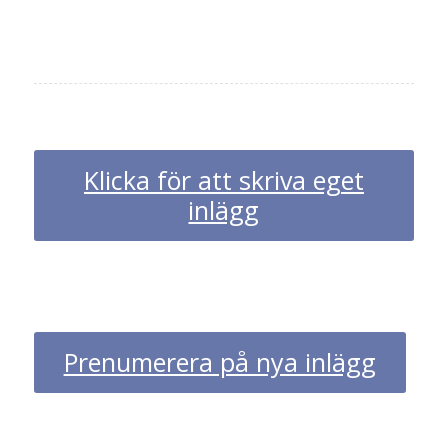
Klicka för att skriva eget
inlägg
Prenumerera på nya inlägg