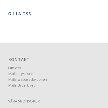
GILLA OSS
KONTAKT
Om oss
Maila styrelsen
Maila webbredaktionen
Maila Bildarkivet
VÅRA SPONSORER