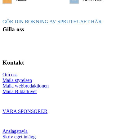
GÖR DIN BOKNING AV SPRUTHUSET HÄR
Gilla oss
Kontakt
Om oss
Maila styrelsen
Maila webbredaktionen
Maila Bildarkivet
VÅRA SPONSORER
Anslagstavla
Skriv eget inlägg