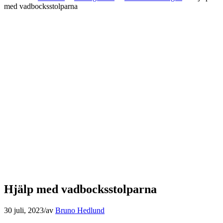
med vadbocksstolparna
Hjälp med vadbocksstolparna
30 juli, 2023
/
av
Bruno Hedlund