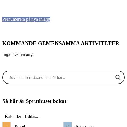
Prenumerera på nya inlägg
KOMMANDE GEMENSAMMA AKTIVITETER
Inga Evenemang
Så här är Spruthuset bokat
Kalendern laddas...
08
08
- Bokad
- Reserverad