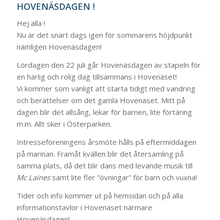
HOVENÄSDAGEN !
Hej alla !
Nu är det snart dags igen för sommarens höjdpunkt
nämligen Hovenäsdagen!
Lördagen den 22 juli går Hovenäsdagen av stapeln för
en härlig och rolig dag tillsammans i Hovenäset!
Vi kommer som vanligt att starta tidigt med vandring
och berättelser om det gamla Hovenäset. Mitt på
dagen blir det allsång, lekar för barnen, lite förtäring
m.m. Allt sker i Österparken.
Intresseföreningens årsmöte hålls på eftermiddagen
på marinan. Framåt kvällen blir det återsamling på
samma plats, då det blir dans med levande musik till
Mc Laines
samt lite fler ”övningar” för barn och vuxna!
Tider och info kommer ut på hemsidan och på alla
informationstavlor i Hovenäset närmare
Hovenäsdagen!