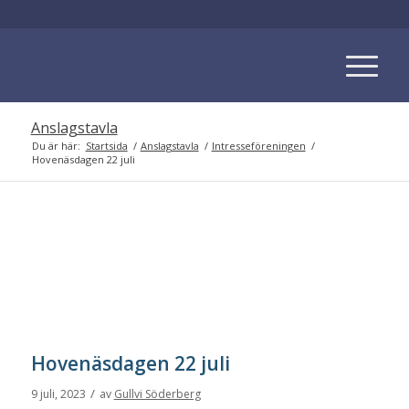
Anslagstavla
Du är här:
Startsida
/
Anslagstavla
/
Intresseföreningen
/
Hovenäsdagen 22 juli
Hovenäsdagen 22 juli
/
9 juli, 2023
av
Gullvi Söderberg