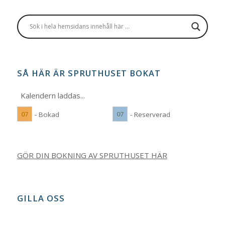
SÅ HÄR ÄR SPRUTHUSET BOKAT
Kalendern laddas...
07
07
- Bokad
- Reserverad
GÖR DIN BOKNING AV SPRUTHUSET HÄR
GILLA OSS