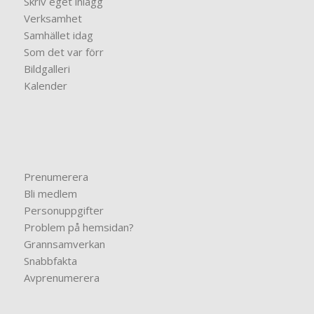
Skriv eget inlägg
Verksamhet
Samhället idag
Som det var förr
Bildgalleri
Kalender
Prenumerera
Bli medlem
Personuppgifter
Problem på hemsidan?
Grannsamverkan
Snabbfakta
Avprenumerera