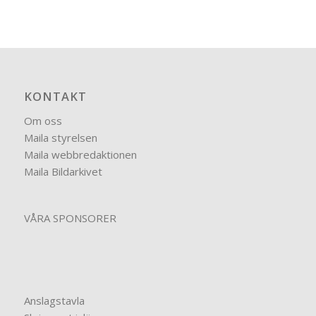
KONTAKT
Om oss
Maila styrelsen
Maila webbredaktionen
Maila Bildarkivet
VÅRA SPONSORER
Anslagstavla