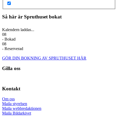
Så här är Spruthuset bokat
Kalendern laddas...
08
- Bokad
08
- Reserverad
GÖR DIN BOKNING AV SPRUTHUSET HÄR
Gilla oss
Kontakt
Om oss
Maila styrelsen
Maila webbredaktionen
Maila Bildarkivet