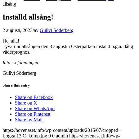
allsång!
Inställd allsång!
2 augusti, 2023
/
av
Gullvi Söderberg
Hej alla!
Tyvärr är allsången den 3 augusti i Österparken inställd p.g.a. dålig
väderprognos.
Intresseföreningen
Gullvi Söderberg
Share this entry
Share on Facebook
Share on X
Share on WhatsApp
Share on Pinterest
Share by Mail
https://hovenaset.info/wp-content/uploads/2016/07/cropped-
Logga.13.C_komp.jpg
0
0
admin
https://hovenaset.info/wp-