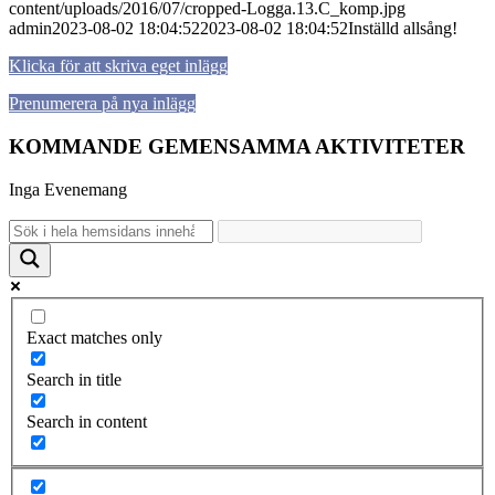
content/uploads/2016/07/cropped-Logga.13.C_komp.jpg
admin
2023-08-02 18:04:52
2023-08-02 18:04:52
Inställd allsång!
Klicka för att skriva eget inlägg
Prenumerera på nya inlägg
KOMMANDE GEMENSAMMA AKTIVITETER
Inga Evenemang
Exact matches only
Search in title
Search in content