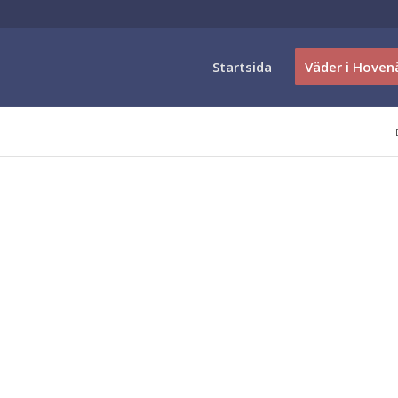
Startsida
Väder i Hoven