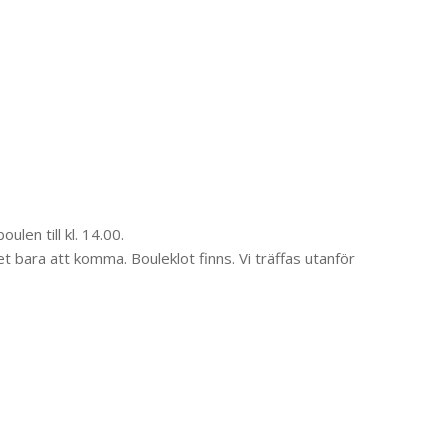
len till kl. 14.00.
et bara att komma. Bouleklot finns. Vi träffas utanför