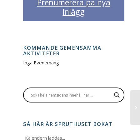
Prenumerera på nya
inlägg
KOMMANDE GEMENSAMMA
AKTIVITETER
Inga Evenemang
SÅ HÄR ÄR SPRUTHUSET BOKAT
Kalendern laddas...