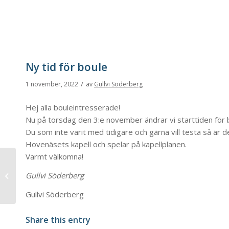
Ny tid för boule
/
1 november, 2022
av
Gullvi Söderberg
Hej alla bouleintresserade!
Nu på torsdag den 3:e november ändrar vi starttiden för bou
Du som inte varit med tidigare och gärna vill testa så är d
Hovenäsets kapell och spelar på kapellplanen.
Varmt välkomna!
Gullvi Söderberg
Tack
Gullvi Söderberg
Share this entry