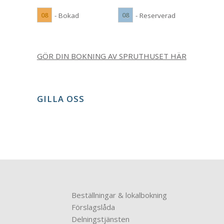
08
08
- Bokad
- Reserverad
GÖR DIN BOKNING AV SPRUTHUSET HÄR
GILLA OSS
Beställningar & lokalbokning
Förslagslåda
Delningstjänsten