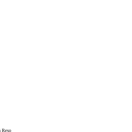
å Reso