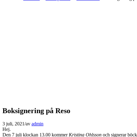
Boksignering på Reso
3 juli, 2021
/
av
admin
Hej.
Den 7 juli klockan 13.00 kommer
Kristina Ohlsson
och signerar böck