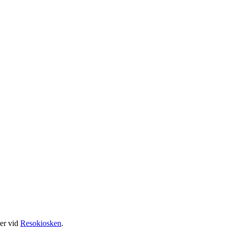
er vid
Resokiosken
.