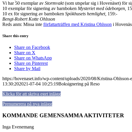
Vi har 50 exemplar av
Stormvakt
(som utspelar sig i Hovenäset) för s
10 exemplar för signering av barnboken
Mysteriet med ödeborgen,
15
10 ex för signering av barnboken
Spökhusets hemlighet,
159:-
Bengt-Robert Kotte Ohlsson
Reds anm: Missa inte
författarträffen med Kristina Ohlsson
i Hovenäset
Share this entry
Share on Facebook
Share on X
Share on WhatsApp
Share on Pinterest
Share by Mail
https://hovenaset.info/wp-content/uploads/2020/08/Kristina-Ohlsso
13:30:20
2021-07-04 10:25:19
Boksignering på Reso
Klicka för att skriva eget inlägg
Prenumerera på nya inlägg
KOMMANDE GEMENSAMMA AKTIVITETER
Inga Evenemang