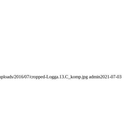
t/uploads/2016/07/cropped-Logga.13.C_komp.jpg
admin
2021-07-03