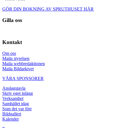
GÖR DIN BOKNING AV SPRUTHUSET HÄR
Gilla oss
Kontakt
Om oss
Maila styrelsen
Maila webbredaktionen
Maila Bildarkivet
VÅRA SPONSORER
Anslagstavla
Skriv eget inlägg
Verksamhet
Samhället idag
Som det var förr
Bildgalleri
Kalender