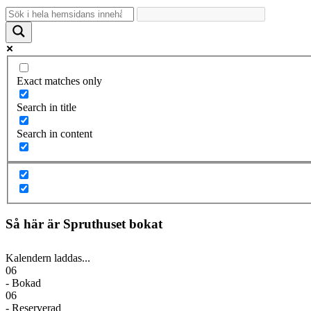
Exact matches only
Search in title
Search in content
Så här är Spruthuset bokat
Kalendern laddas...
06
- Bokad
06
- Reserverad