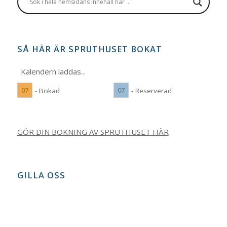
SÅ HÄR ÄR SPRUTHUSET BOKAT
Kalendern laddas...
07
07
- Bokad
- Reserverad
GÖR DIN BOKNING AV SPRUTHUSET HÄR
GILLA OSS