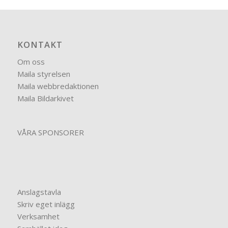
KONTAKT
Om oss
Maila styrelsen
Maila webbredaktionen
Maila Bildarkivet
VÅRA SPONSORER
Anslagstavla
Skriv eget inlägg
Verksamhet