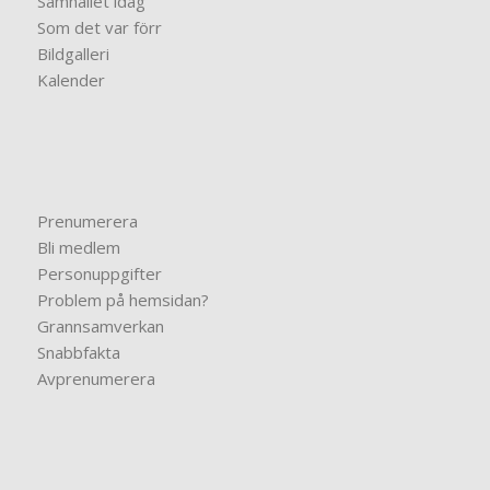
Samhället idag
Som det var förr
Bildgalleri
Kalender
Prenumerera
Bli medlem
Personuppgifter
Problem på hemsidan?
Grannsamverkan
Snabbfakta
Avprenumerera