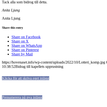
Tack alla som bidrog till detta.
Anita Ljung
Anita Ljung
Share this entry
Share on Facebook
Share on X
Share on WhatsApp
Share on Pinterest
Share by Mail
https://hovenaset.info/wp-content/uploads/2022/10/Lotteri_komp.jpg
10:38:52
Bidrag till kapellets upprustning
Klicka för att skriva eget inlägg
Prenumerera på nya inlägg