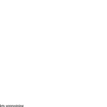
llets upprustning