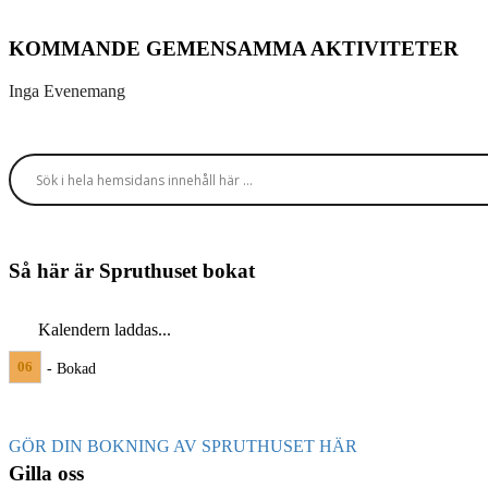
KOMMANDE GEMENSAMMA AKTIVITETER
Inga Evenemang
Så här är Spruthuset bokat
Kalendern laddas...
06
- Bokad
GÖR DIN BOKNING AV SPRUTHUSET HÄR
Gilla oss