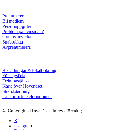
Prenumerera
Bli medlem
Personuppgifter
Problem på hemsidan?
Grannsamverkan
Snabbfakta
Avprenumerera
Beställningar & lokalbokning
Förslagslåda
Delningstjänsten
Karta över Hovenäset
Strandstädning
Länkar och telefonnummer
@ Copyright - Hovenäsets Intresseförening
X
Instagram