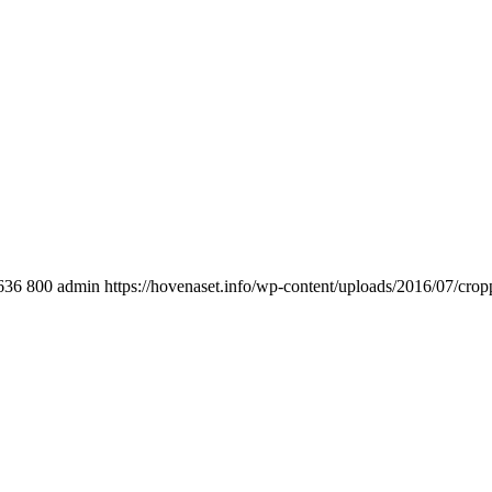
636
800
admin
https://hovenaset.info/wp-content/uploads/2016/07/cr