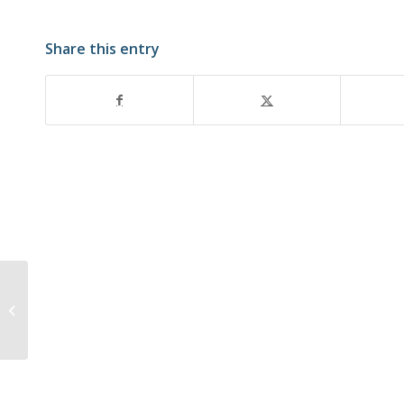
Share this entry
Hovenäsets brandkår