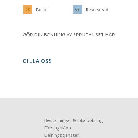
08
08
- Bokad
- Reserverad
GÖR DIN BOKNING AV SPRUTHUSET HÄR
GILLA OSS
Beställningar & lokalbokning
Förslagslåda
Delningstjänsten