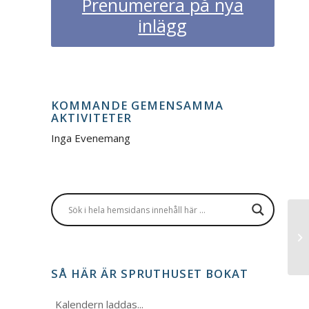
Prenumerera på nya
inlägg
KOMMANDE GEMENSAMMA
AKTIVITETER
Inga Evenemang
Ha
SÅ HÄR ÄR SPRUTHUSET BOKAT
Kalendern laddas...