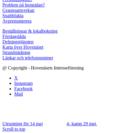
Problem på hemsidan?
Grannsamverkan
Snabbfakta
Avprenumerera
Beställningar & lokalbokning
Förslagslåda
Delningstjänsten
Karta över Hovenäset
Strandstädning
Länkar och telefonnummer
@ Copyright - Hovenäsets Intresseförening
X
Instagram
Facebook
Mail
Utrustning för 14 maj
4- kamp 29 maj.
Scroll to top