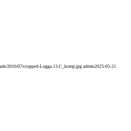
ploads/2016/07/cropped-Logga.13.C_komp.jpg
admin
2025-05-21