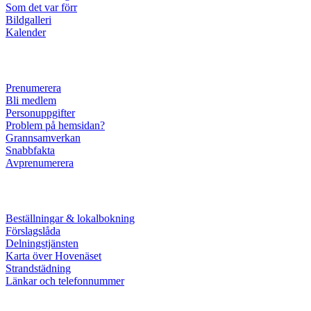
Som det var förr
Bildgalleri
Kalender
Prenumerera
Bli medlem
Personuppgifter
Problem på hemsidan?
Grannsamverkan
Snabbfakta
Avprenumerera
Beställningar & lokalbokning
Förslagslåda
Delningstjänsten
Karta över Hovenäset
Strandstädning
Länkar och telefonnummer