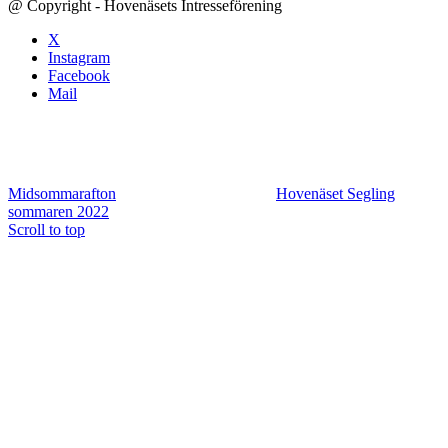
@ Copyright - Hovenäsets Intresseförening
X
Instagram
Facebook
Mail
Midsommarafton
Hovenäset Segling
sommaren 2022
Scroll to top