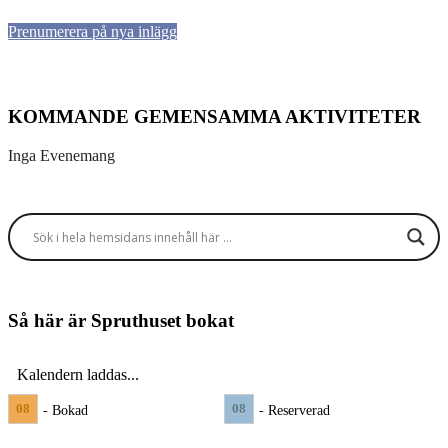
Prenumerera på nya inlägg
KOMMANDE GEMENSAMMA AKTIVITETER
Inga Evenemang
Så här är Spruthuset bokat
Kalendern laddas...
08
08
- Bokad
- Reserverad