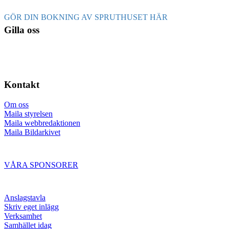
GÖR DIN BOKNING AV SPRUTHUSET HÄR
Gilla oss
Kontakt
Om oss
Maila styrelsen
Maila webbredaktionen
Maila Bildarkivet
VÅRA SPONSORER
Anslagstavla
Skriv eget inlägg
Verksamhet
Samhället idag