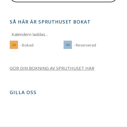
SÅ HÄR ÄR SPRUTHUSET BOKAT
Kalendern laddas...
06
06
- Bokad
- Reserverad
GÖR DIN BOKNING AV SPRUTHUSET HÄR
GILLA OSS