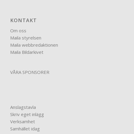
KONTAKT
Om oss
Maila styrelsen
Maila webbredaktionen
Maila Bildarkivet
VÅRA SPONSORER
Anslagstavla
Skriv eget inlägg
Verksamhet
Samhället idag