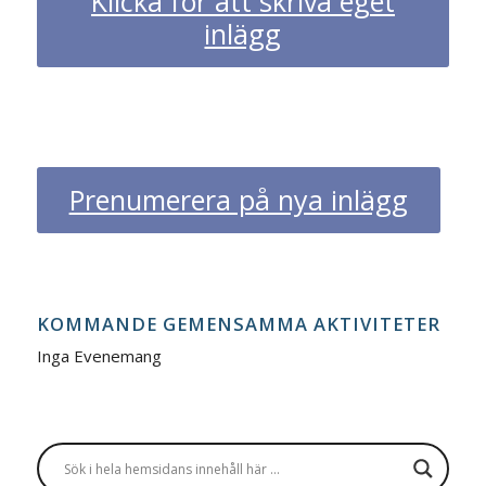
Klicka för att skriva eget
inlägg
Prenumerera på nya inlägg
KOMMANDE GEMENSAMMA AKTIVITETER
Inga Evenemang