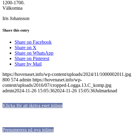
1200-1700.
Välkomna
Iris Johansson
Share this entry
Share on Facebook
Share on X
Share on WhatsApp
Share on Pinterest
Share by Mail
https://hovenaset.info/wp-content/uploads/2024/11/1000002011.jpg
800
574
admin
https://hovenaset.info/wp-
content/uploads/2016/07/cropped-Logga.13.C_komp.jpg
admin
2024-11-26 15:05:36
2024-11-26 15:05:36
Julmarknad
Klicka för att skriva eget inlägg
Prenumerera på nya inlägg