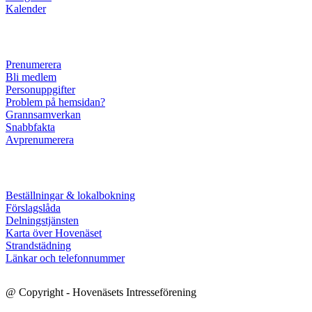
Kalender
Prenumerera
Bli medlem
Personuppgifter
Problem på hemsidan?
Grannsamverkan
Snabbfakta
Avprenumerera
Beställningar & lokalbokning
Förslagslåda
Delningstjänsten
Karta över Hovenäset
Strandstädning
Länkar och telefonnummer
@ Copyright - Hovenäsets Intresseförening