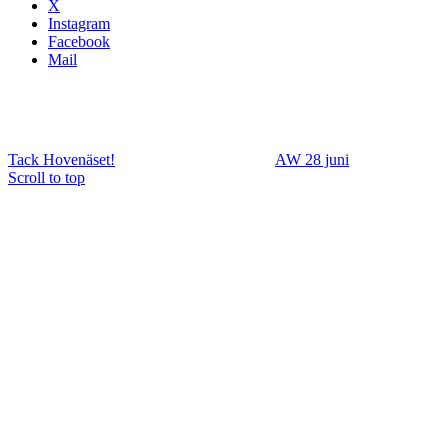
X
Instagram
Facebook
Mail
Tack Hovenäset!
AW 28 juni
Scroll to top