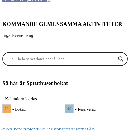
KOMMANDE GEMENSAMMA AKTIVITETER
Inga Evenemang
Så här är Spruthuset bokat
Kalendern laddas...
09
09
- Bokad
- Reserverad
GÖR DIN BOKNING AV SPRUTHUSET HÄR