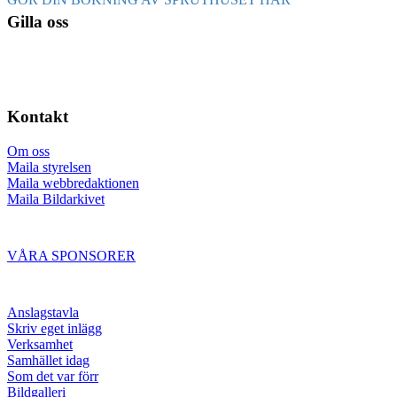
Gilla oss
Kontakt
Om oss
Maila styrelsen
Maila webbredaktionen
Maila Bildarkivet
VÅRA SPONSORER
Anslagstavla
Skriv eget inlägg
Verksamhet
Samhället idag
Som det var förr
Bildgalleri