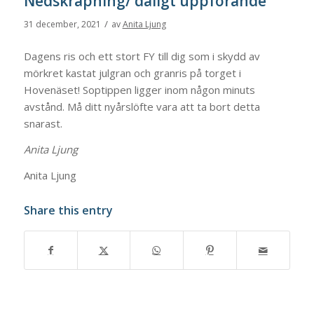
Nedskräpning/ dåligt uppförande
/
31 december, 2021
av
Anita Ljung
Dagens ris och ett stort FY till dig som i skydd av
mörkret kastat julgran och granris på torget i
Hovenäset! Soptippen ligger inom någon minuts
avstånd. Må ditt nyårslöfte vara att ta bort detta
snarast.
Anita Ljung
Anita Ljung
Share this entry