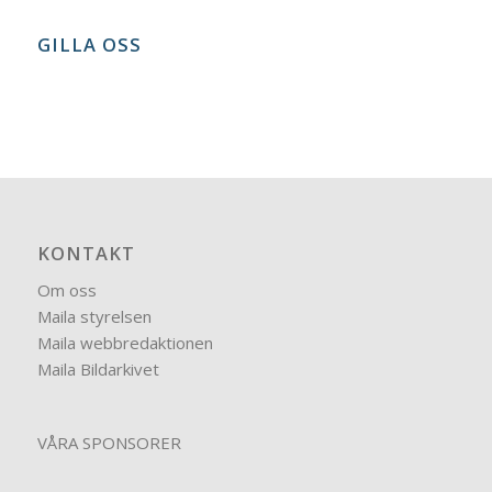
GILLA OSS
KONTAKT
Om oss
Maila styrelsen
Maila webbredaktionen
Maila Bildarkivet
VÅRA SPONSORER