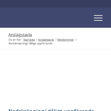
Anslagstavla
Du är här:
Startsida
/
Anslagstavla
/
Medlemmar
/
Nedskräpning/ dåligt uppförande