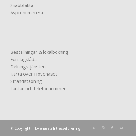
Snabbfakta
Avprenumerera
Beställningar & lokalbokning
Förslagslåda
Delningstjänsten
Karta över Hovenäset
Strandstädning
Länkar och telefonnummer
@ Copyright - Hovenäsets Intresseförening