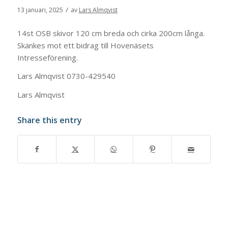
/
13 januari, 2025
av
Lars Almqvist
14st OSB skivor 120 cm breda och cirka 200cm långa.
Skänkes mot ett bidrag till Hovenäsets
Intresseförening.
Lars Almqvist 0730-429540
Lars Almqvist
Share this entry