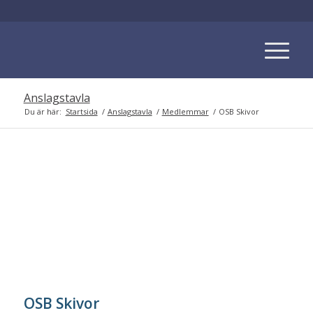
Anslagstavla
Du är här:
Startsida
/
Anslagstavla
/
Medlemmar
/
OSB Skivor
OSB Skivor