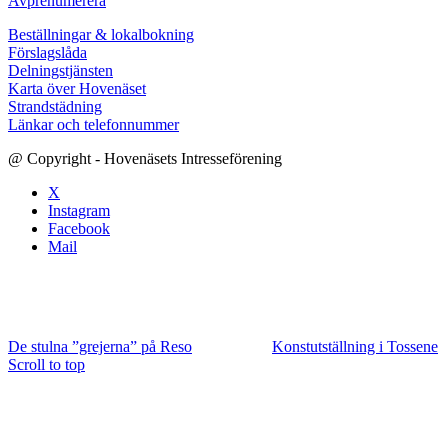
Avprenumerera
Beställningar & lokalbokning
Förslagslåda
Delningstjänsten
Karta över Hovenäset
Strandstädning
Länkar och telefonnummer
@ Copyright - Hovenäsets Intresseförening
X
Instagram
Facebook
Mail
De stulna ”grejerna” på Reso
Konstutställning i Tossene
Scroll to top