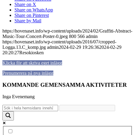
Share on X
Share on WhatsApp
Share on Pinterest
Share by Mail
https://hovenaset.info/wp-content/uploads/2024/02/Graffiti-Abstract-
Music-Tour-Concert-Poster-0.jpeg
800
566
admin
https://hovenaset.info/wp-content/uploads/2016/07/cropped-
Logga.13.C_komp.jpg
admin
2024-02-29 19:26:36
2024-02-29
20:20:27
Resokiosken
Klicka för att skriva eget inlägg
Prenumerera på nya inlägg
KOMMANDE GEMENSAMMA AKTIVITETER
Inga Evenemang