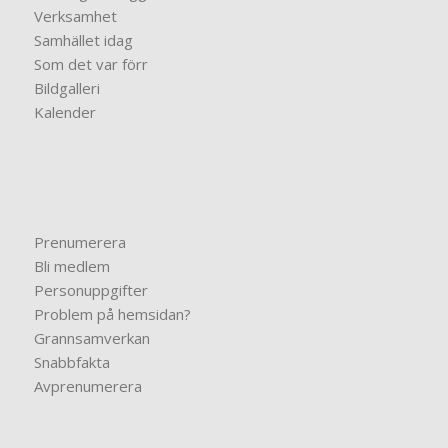
Verksamhet
Samhället idag
Som det var förr
Bildgalleri
Kalender
Prenumerera
Bli medlem
Personuppgifter
Problem på hemsidan?
Grannsamverkan
Snabbfakta
Avprenumerera