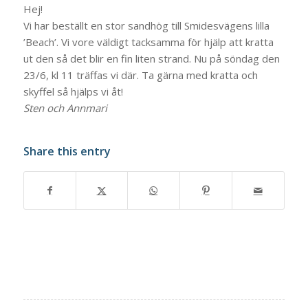
Hej!
Vi har beställt en stor sandhög till Smidesvägens lilla
’Beach’. Vi vore väldigt tacksamma för hjälp att kratta
ut den så det blir en fin liten strand. Nu på söndag den
23/6, kl 11 träffas vi där. Ta gärna med kratta och
skyffel så hjälps vi åt!
Sten och Annmari
Share this entry