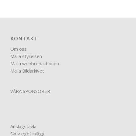
KONTAKT
Om oss
Maila styrelsen
Maila webbredaktionen
Maila Bildarkivet
VÅRA SPONSORER
Anslagstavla
Skriv eget inlägg