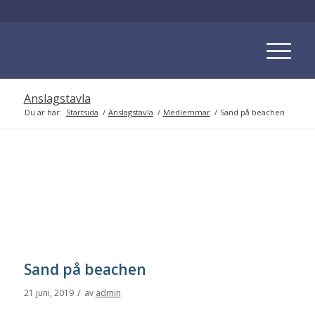
Anslagstavla
Du är här:
Startsida
/
Anslagstavla
/
Medlemmar
/
Sand på beachen
Sand på beachen
/
21 juni, 2019
av
admin