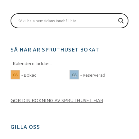
SÅ HÄR ÄR SPRUTHUSET BOKAT
Kalendern laddas...
08
08
- Bokad
- Reserverad
GÖR DIN BOKNING AV SPRUTHUSET HÄR
GILLA OSS