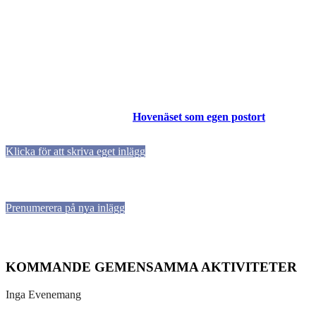
Hovenäset som egen postort
Klicka för att skriva eget inlägg
Prenumerera på nya inlägg
KOMMANDE GEMENSAMMA AKTIVITETER
Inga Evenemang