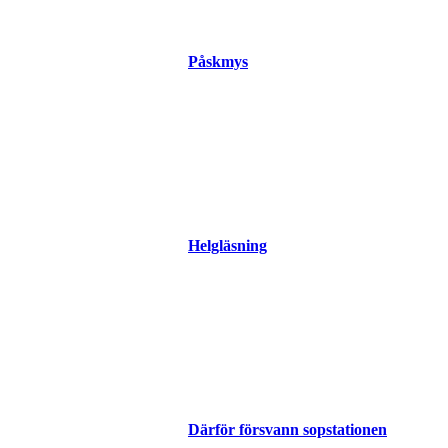
Påskmys
Helgläsning
Därför försvann sopstationen