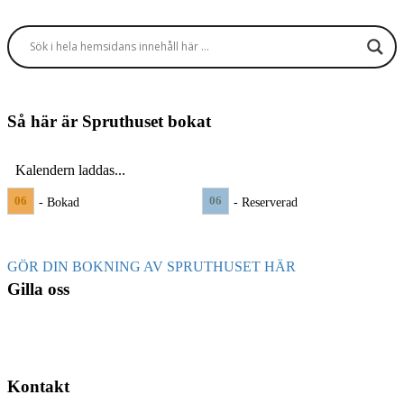
Så här är Spruthuset bokat
Kalendern laddas...
06
06
- Bokad
- Reserverad
GÖR DIN BOKNING AV SPRUTHUSET HÄR
Gilla oss
Kontakt