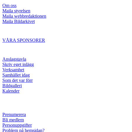
Om oss
Maila styrelsen
Maila webbredaktionen
Maila Bildarkivet
VÅRA SPONSORER
Anslagstavla
Skriv eget inlägg
Verksamhet
Samhället idag
Som det var förr
Bildgalleri
Kalender
Prenumerera
Bli medlem
Personuppgifter
Problem på hemsidan?