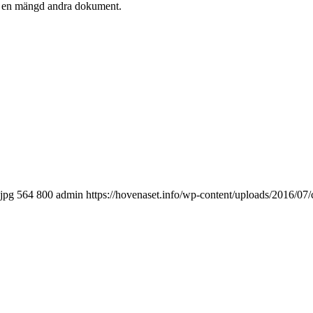
och en mängd andra dokument.
.jpg
564
800
admin
https://hovenaset.info/wp-content/uploads/2016/